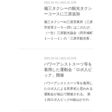
2021-02-10 | 2021.02.10号
備三タクシーの観光タクシ
ーコースに三原追加
備三タクシー㈱三原営業所（三原
市皆実２—５—28）はこのたび、
（一社）三原観光協会（同市城町
１—１—１）の「三原市観光客
...
2021-02-10 | 2021.02.10号
パワーアシストスーツ等を
着用した運動会「ロボ人ピ
ック」開催
パワーアシストスーツ等を着用し
たロボ人による世界初と思われる
運動会が福山で開催される。 第
１回ロボ人ピックin福山がその
...