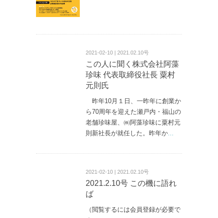
2021-02-10 | 2021.02.10号
この人に聞く株式会社阿藻
珍味 代表取締役社長 粟村
元則氏
昨年10月１日、一昨年に創業か
ら70周年を迎えた瀬戸内・福山の
老舗珍味屋、㈱阿藻珍味に粟村元
則新社長が就任した。昨年か
...
2021-02-10 | 2021.02.10号
2021.2.10号 この機に語れ
ば
（閲覧するには会員登録が必要で