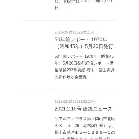
た。 閉店日は２０２１年３月21
日
...
2021-02-10 | 2021.02.10号
50年前レポート 1970年
（昭和45年）5月20日発行
50年前レポート 1970年（昭和45
年）5月20日発行経済レポート備
後版第293号表紙 府中・福山家具
の新作展示会盛況
...
2021-02-10 | 2021.02.10号
2021.2.10号 建築ニュース
▽アルファプラス㈱（岡山市北区
今８—５—29、赤木誠社長）は、
福山市草戸町５—１３９６—１の