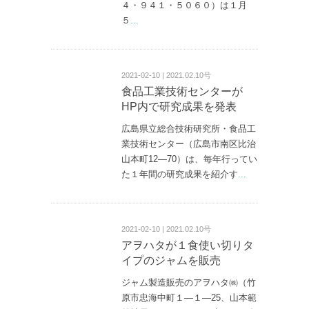
４・９４１・５０６０）は１月
５
...
2021-02-10 | 2021.02.10号
食品工業技術センターが
HP内で研究成果を発表
広島県立総合技術研究所・食品工
業技術センター（広島市南区比治
山本町12—70）は、毎年行ってい
た１年間の研究成果を紹介す
...
2021-02-10 | 2021.02.10号
アヲハタが１食使い切りタ
イプのジャムを販売
ジャム製造販売のアヲハタ㈱（竹
原市忠海中町１—１—25、山本範