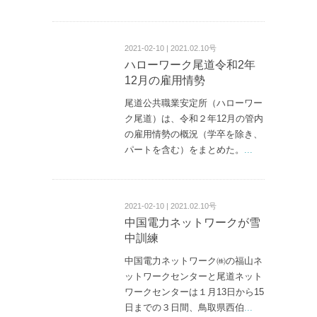
2021-02-10 | 2021.02.10号
ハローワーク尾道令和2年
12月の雇用情勢
尾道公共職業安定所（ハローワー
ク尾道）は、令和２年12月の管内
の雇用情勢の概況（学卒を除き、
パートを含む）をまとめた。
...
2021-02-10 | 2021.02.10号
中国電力ネットワークが雪
中訓練
中国電力ネットワーク㈱の福山ネ
ットワークセンターと尾道ネット
ワークセンターは１月13日から15
日までの３日間、鳥取県西伯
...