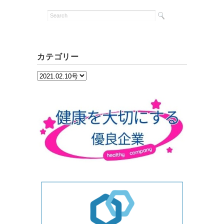
カテゴリー
カ
テ
ゴ
リ
ー