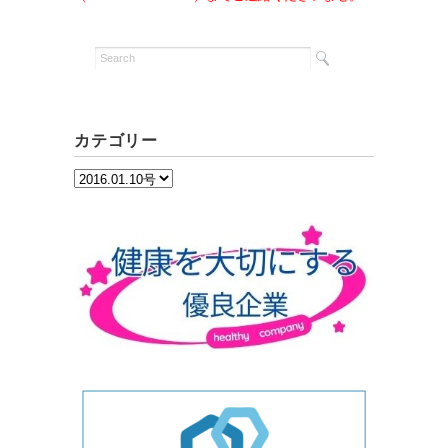
カテゴリー
カ
テ
ゴ
リ
ー