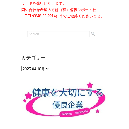
ワードを発行いたします。
問い合わせ希望の方は（有）備後レポート社
（TEL:0848-22-2214）までご連絡くださいませ。
カテゴリー
カ
テ
ゴ
リ
ー