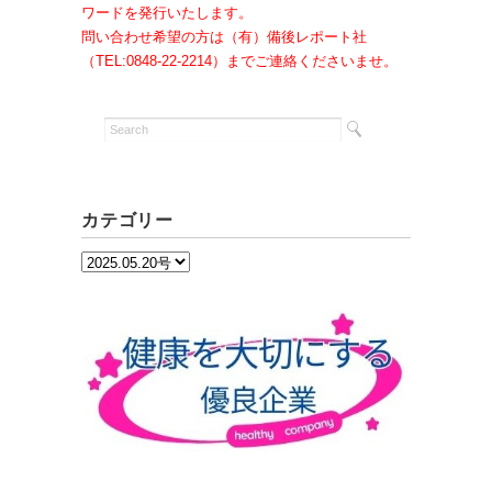
ワードを発行いたします。
問い合わせ希望の方は（有）備後レポート社
（TEL:0848-22-2214）までご連絡くださいませ。
カテゴリー
カ
テ
ゴ
リ
ー