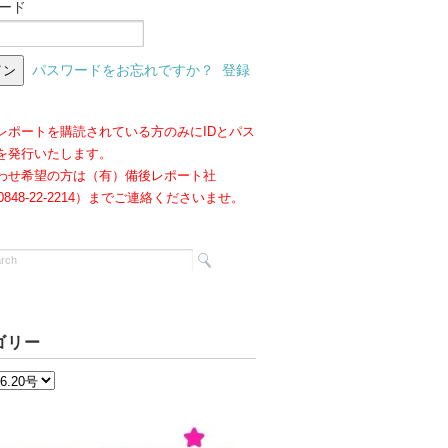
ード
パスワードをお忘れですか？
登録
レポートを購読されている方のみにIDとパス
を発行いたします。
わせ希望の方は（有）備後レポート社
:0848-22-2214）までご連絡くださいませ。
ゴリー