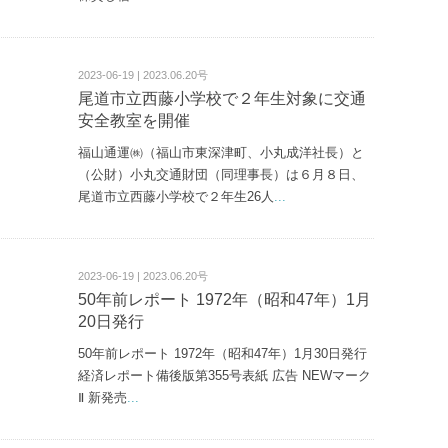
2023-06-19 | 2023.06.20号
尾道市立西藤小学校で２年生対象に交通
安全教室を開催
福山通運㈱（福山市東深津町、小丸成洋社長）と
（公財）小丸交通財団（同理事長）は６月８日、
尾道市立西藤小学校で２年生26人
...
2023-06-19 | 2023.06.20号
50年前レポート 1972年（昭和47年）1月
20日発行
50年前レポート 1972年（昭和47年）1月30日発行
経済レポート備後版第355号表紙 広告 NEWマーク
Ⅱ 新発売
...