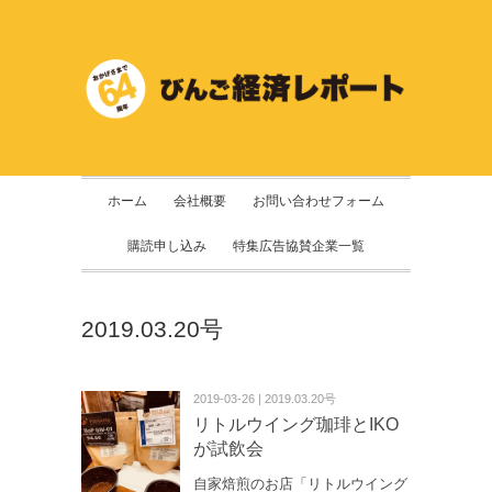
ホーム
会社概要
お問い合わせフォーム
購読申し込み
特集広告協賛企業一覧
2019.03.20号
2019-03-26 | 2019.03.20号
リトルウイング珈琲とIKO
が試飲会
自家焙煎のお店「リトルウイング