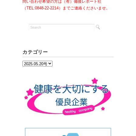
問い合わせ希望の方は（有）備後レポート社
（TEL:0848-22-2214）までご連絡くださいませ。
カテゴリー
カ
テ
ゴ
リ
ー