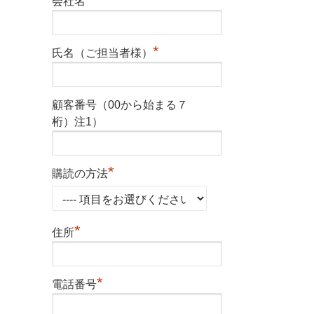
会社名
*
氏名（ご担当者様）
顧客番号（00から始まる７
桁）注1）
*
購読の方法
*
住所
*
電話番号