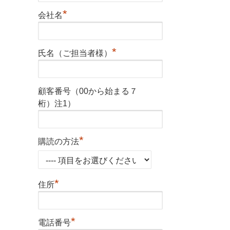
*
会社名
*
氏名（ご担当者様）
顧客番号（00から始まる７
桁）注1）
*
購読の方法
*
住所
*
電話番号