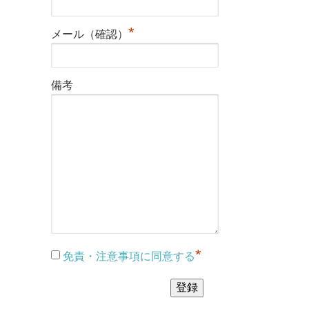
*
メール（確認）
備考
*
免責・注意事項に同意する