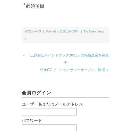
*
必須項目
2021-07-09 ｜ Posted in
2021.07.10号
｜
No Comments
»
＜ 「三原お仕事ハンドブック2021」の掲載企業を募集
中
松永CCで「ミッドサマーオープン」開催 ＞
会員ログイン
ユーザー名またはメールアドレス
パスワード