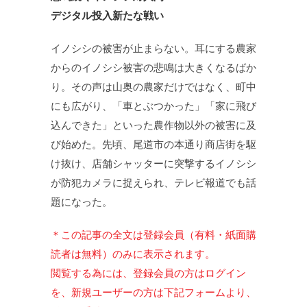
デジタル投入新たな戦い
イノシシの被害が止まらない。耳にする農家
からのイノシシ被害の悲鳴は大きくなるばか
り。その声は山奥の農家だけではなく、町中
にも広がり、「車とぶつかった」「家に飛び
込んできた」といった農作物以外の被害に及
び始めた。先頃、尾道市の本通り商店街を駆
け抜け、店舗シャッターに突撃するイノシシ
が防犯カメラに捉えられ、テレビ報道でも話
題になった。
＊この記事の全文は登録会員（有料・紙面購
読者は無料）のみに表示されます。
閲覧する為には、登録会員の方はログイン
を、新規ユーザーの方は下記フォームより、