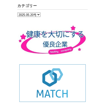
カテゴリー
カ
テ
ゴ
リ
ー