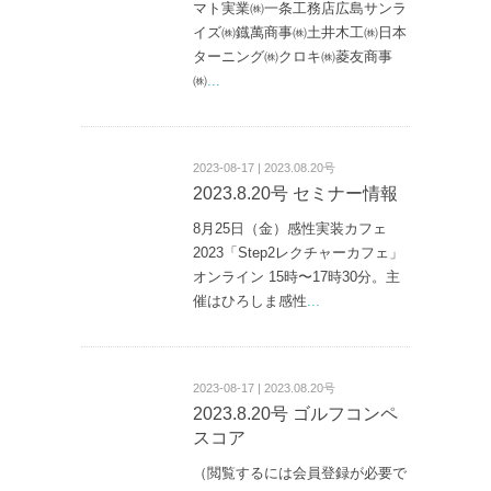
マト実業㈱一条工務店広島サンラ
イズ㈱鐡萬商事㈱土井木工㈱日本
ターニング㈱クロキ㈱菱友商事
㈱
...
2023-08-17 | 2023.08.20号
2023.8.20号 セミナー情報
8月25日（金）感性実装カフェ
2023「Step2レクチャーカフェ」
オンライン 15時〜17時30分。主
催はひろしま感性
...
2023-08-17 | 2023.08.20号
2023.8.20号 ゴルフコンペ
スコア
（閲覧するには会員登録が必要で