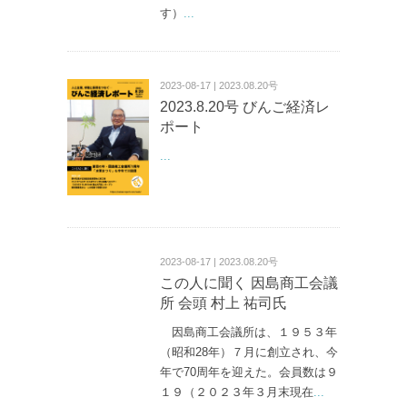
す）
...
2023-08-17 | 2023.08.20号
2023.8.20号 びんご経済レ
ポート
...
2023-08-17 | 2023.08.20号
この人に聞く 因島商工会議
所 会頭 村上 祐司氏
因島商工会議所は、１９５３年
（昭和28年）７月に創立され、今
年で70周年を迎えた。会員数は９
１９（２０２３年３月末現在
...