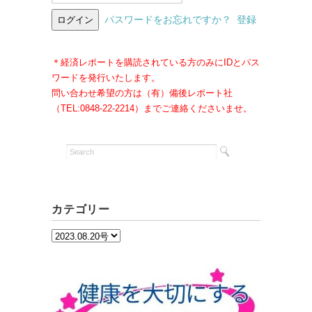
パスワードをお忘れですか？
登録
＊経済レポートを購読されている方のみにIDとパス
ワードを発行いたします。
問い合わせ希望の方は（有）備後レポート社
（TEL:0848-22-2214）までご連絡くださいませ。
カテゴリー
カ
テ
ゴ
リ
ー