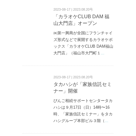
2023-08-17 | 2023.08.20号
「カラオケCLUB DAM 福
山大門店」オープン
㈱第一興商が全国にフランチャイ
ズ形式などで展開するカラオケボ
ックス「カラオケCLUB DAM福山
大門店」（福山市大門町１
...
2023-08-17 | 2023.08.20号
タカハシが「家族信託セミ
ナー」開催
びんご相続サポートセンタータカ
ハシは９月17日（日）14時〜16
時、「家族信託セミナー」をタカ
ハシグループ本部ビル３階（
...