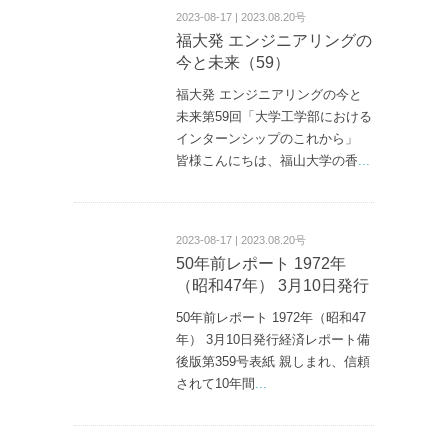
2023-08-17 | 2023.08.20号
福大発 エンジニアリングの
今と未来（59）
福大発 エンジニアリングの今と
未来第59回「大学工学部における
インターンシップのこれから」
皆様こんにちは、福山大学の香
...
2023-08-17 | 2023.08.20号
50年前レポート 1972年
（昭和47年） 3月10日発行
50年前レポート 1972年（昭和47
年） 3月10日発行経済レポート備
後版第359号表紙 親しまれ、信頼
されて10年間
...