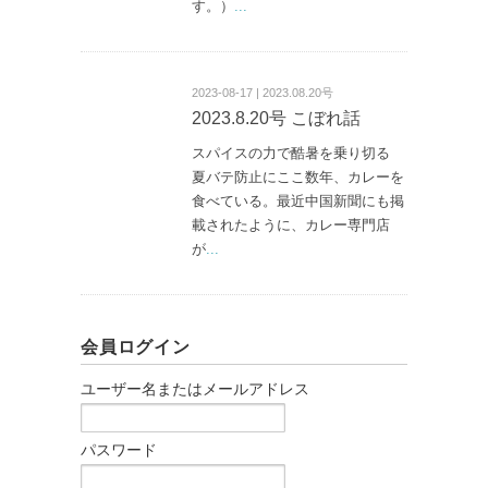
す。）
...
2023-08-17 | 2023.08.20号
2023.8.20号 こぼれ話
スパイスの力で酷暑を乗り切る
夏バテ防止にここ数年、カレーを
食べている。最近中国新聞にも掲
載されたように、カレー専門店
が
...
会員ログイン
ユーザー名またはメールアドレス
パスワード