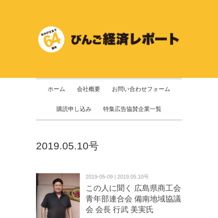
ホーム
会社概要
お問い合わせフォーム
購読申し込み
特集広告協賛企業一覧
2019.05.10号
2019-05-09 | 2019.05.10号
この人に聞く 広島県商工会
青年部連合会 備南地域協議
会 会長 行武 美実氏