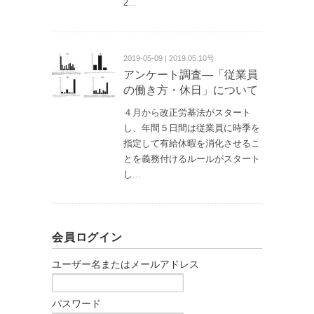
2
...
2019-05-09 | 2019.05.10号
アンケート調査―「従業員
の働き方・休日」について
４月から改正労基法がスタート
し、年間５日間は従業員に時季を
指定して有給休暇を消化させるこ
とを義務付けるルールがスタート
し
...
会員ログイン
ユーザー名またはメールアドレス
パスワード