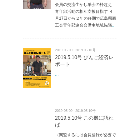
会員の交流生かし単会の枠超え
青年部活動の相互支援目指す ４
月17日から２年の任期で広島県商
工会青年部連合会備南地域協議
...
2019-05-09 | 2019.05.10号
2019.5.10号 びんご経済レ
ポート
...
2019-05-09 | 2019.05.10号
2019.5.10号 この機に語れ
ば
（閲覧するには会員登録が必要で