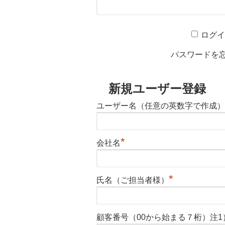
ログ
パスワードを
新規ユーザー登録
ユーザー名（任意の英数字で作成）
*
会社名
*
氏名（ご担当者様）
顧客番号（00から始まる７桁）注1