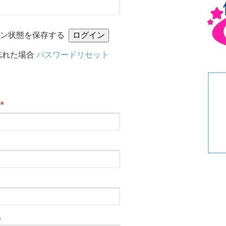
リ
ー
イン状態を保存する
忘れた場合
パスワードリセット
*
）