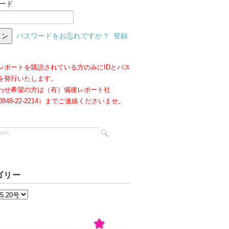
ード
パスワードをお忘れですか？
登録
レポートを購読されている方のみにIDとパス
を発行いたします。
わせ希望の方は（有）備後レポート社
:0848-22-2214）までご連絡くださいませ。
ゴリー