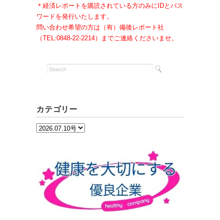
＊経済レポートを購読されている方のみにIDとパス
ワードを発行いたします。
問い合わせ希望の方は（有）備後レポート社
（TEL:0848-22-2214）までご連絡くださいませ。
カテゴリー
カ
テ
ゴ
リ
ー