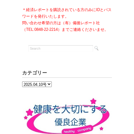
＊経済レポートを購読されている方のみにIDとパス
ワードを発行いたします。
問い合わせ希望の方は（有）備後レポート社
（TEL:0848-22-2214）までご連絡くださいませ。
カテゴリー
カ
テ
ゴ
リ
ー