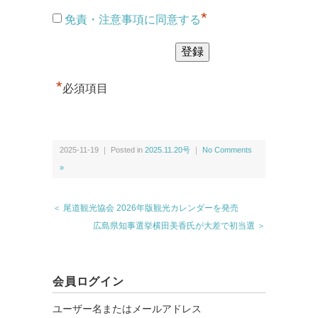
*
免責・注意事項に同意する
*
必須項目
2025-11-19 ｜ Posted in
2025.11.20号
｜
No Comments
»
＜ 尾道観光協会 2026年版観光カレンダーを発売
広島県知事選挙横田美香氏が大差で初当選 ＞
会員ログイン
ユーザー名またはメールアドレス