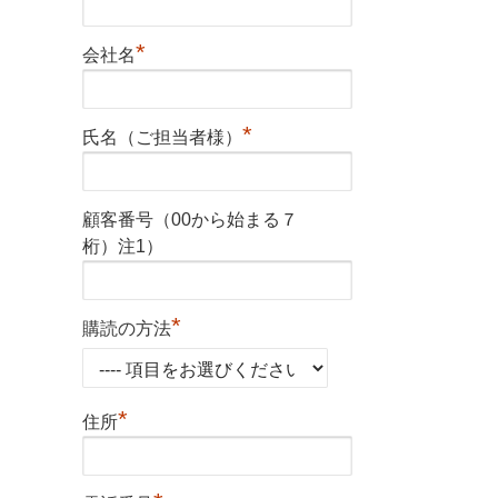
*
会社名
*
氏名（ご担当者様）
顧客番号（00から始まる７
桁）注1）
*
購読の方法
*
住所