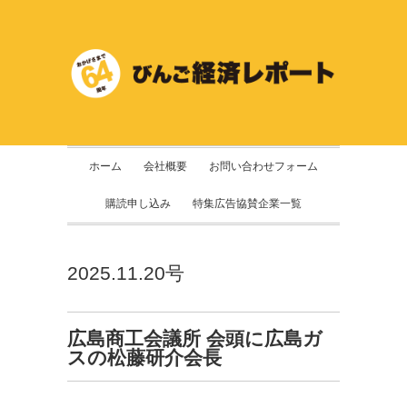
ホーム
会社概要
お問い合わせフォーム
購読申し込み
特集広告協賛企業一覧
2025.11.20号
広島商工会議所 会頭に広島ガ
スの松藤研介会長