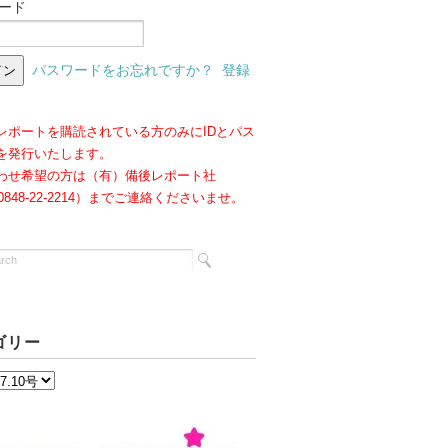
ード
パスワードをお忘れですか？
登録
レポートを購読されている方のみにIDとパス
を発行いたします。
わせ希望の方は（有）備後レポート社
:0848-22-2214）までご連絡くださいませ。
ゴリー