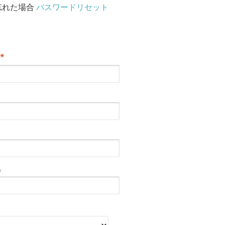
忘れた場合
パスワードリセット
*
）