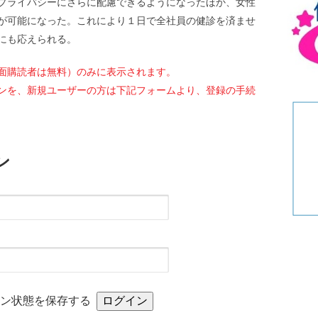
プライバシーにさらに配慮できるようになったほか、女性
リ
が可能になった。これにより１日で全社員の健診を済ませ
ー
にも応えられる。
面購読者は無料）のみに表示されます。
ンを、新規ユーザーの方は下記フォームより、登録の手続
ン
イン状態を保存する