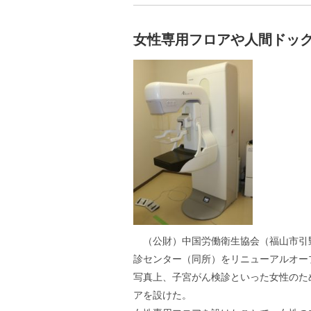
女性専用フロアや人間ドッ
（公財）中国労働衛生協会（福山市引野
診センター（同所）をリニューアルオー
写真上、子宮がん検診といった女性のた
アを設けた。