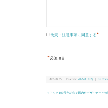
*
免責・注意事項に同意する
*
必須項目
2025-04-27 ｜ Posted in
2025.05.01号
｜
No Comm
＜ アクセ100周年記念で国内外デザイナーと特