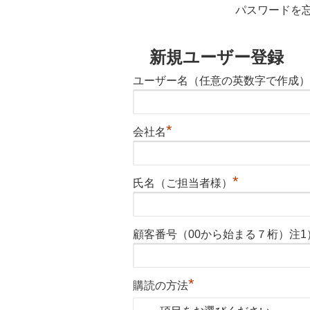
パスワードを
新規ユーザー登録
ユーザー名（任意の英数字で作成）
*
会社名
*
氏名（ご担当者様）
顧客番号（00から始まる７桁）注1
*
購読の方法