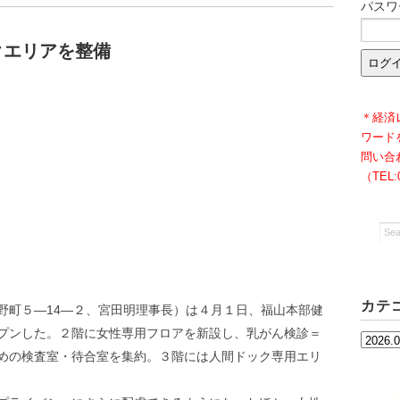
パスワ
クエリアを整備
＊経済
ワード
問い合
（TEL
カテ
町５―14―２、宮田明理事長）は４月１日、福山本部健
プンした。２階に女性専用フロアを新設し、乳がん検診＝
カ
めの検査室・待合室を集約。３階には人間ドック専用エリ
テ
ゴ