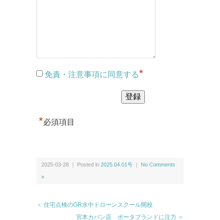
*
免責・注意事項に同意する
*
必須項目
2025-03-28 ｜ Posted in
2025.04.01号
｜
No Comments
»
＜ 住宅点検のGR水中ドローンスクール開校
宮本カバン店 ポータブランドに注力 ＞