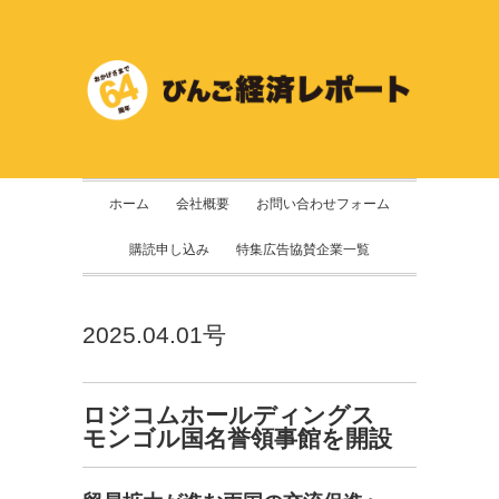
ホーム
会社概要
お問い合わせフォーム
購読申し込み
特集広告協賛企業一覧
2025.04.01号
ロジコムホールディングス
モンゴル国名誉領事館を開設