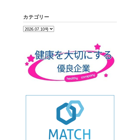
カテゴリー
カ
テ
ゴ
リ
ー