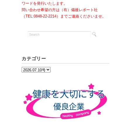
ワードを発行いたします。
問い合わせ希望の方は（有）備後レポート社
（TEL:0848-22-2214）までご連絡くださいませ。
カテゴリー
カ
テ
ゴ
リ
ー