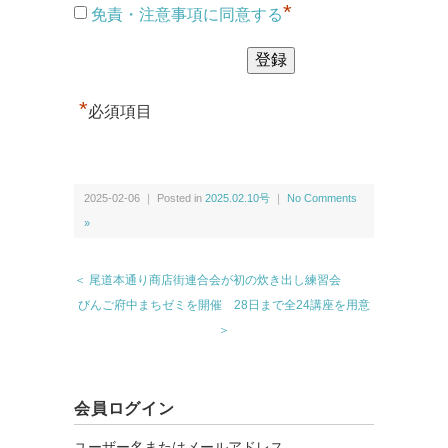
*
免責・注意事項に同意する
*
必須項目
2025-02-06 ｜ Posted in
2025.02.10号
｜
No Comments
»
＜ 尾道本通り商店街連合会が初の炊き出し練習会
びんご府中まちゼミを開催 28日まで全24講座を用意
＞
会員ログイン
ユーザー名またはメールアドレス