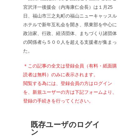
宮沢洋一後援会（内海康仁会長）は１月25
日、福山市三之丸町の福山ニューキャッスル
ホテルで新年互礼会を開き、県東部を中心に
政治家、行政、経済団体、まちづくり諸団体
の関係者ら５００人を超える支援者が集まっ
た。
＊この記事の全文は登録会員（有料・紙面購
読者は無料）のみに表示されます。
閲覧する為には、登録会員の方はログイン
を、新規ユーザーの方は下記フォームより、
登録の手続きを行ってください。
既存ユーザのログイ
ン