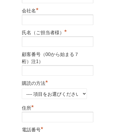
*
会社名
*
氏名（ご担当者様）
顧客番号（00から始まる７
桁）注1）
*
購読の方法
*
住所
*
電話番号