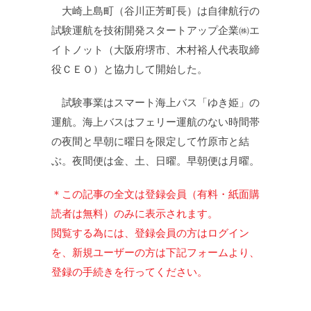
大崎上島町（谷川正芳町長）は自律航行の
試験運航を技術開発スタートアップ企業㈱エ
イトノット（大阪府堺市、木村裕人代表取締
役ＣＥＯ）と協力して開始した。
試験事業はスマート海上バス「ゆき姫」の
運航。海上バスはフェリー運航のない時間帯
の夜間と早朝に曜日を限定して竹原市と結
ぶ。夜間便は金、土、日曜。早朝便は月曜。
＊この記事の全文は登録会員（有料・紙面購
読者は無料）のみに表示されます。
閲覧する為には、登録会員の方はログイン
を、新規ユーザーの方は下記フォームより、
登録の手続きを行ってください。