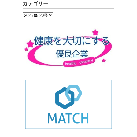
カテゴリー
カ
テ
ゴ
リ
ー