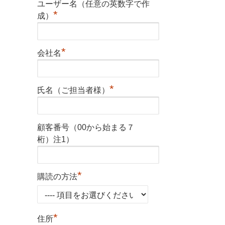
ユーザー名（任意の英数字で作
*
成）
*
会社名
*
氏名（ご担当者様）
顧客番号（00から始まる７
桁）注1）
*
購読の方法
*
住所