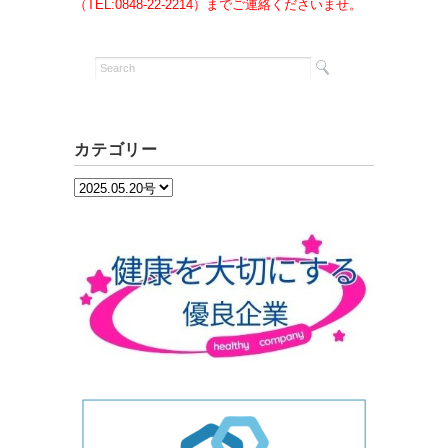
（TEL:0848-22-2214）までご連絡くださいませ。
カテゴリー
カ
テ
ゴ
リ
ー