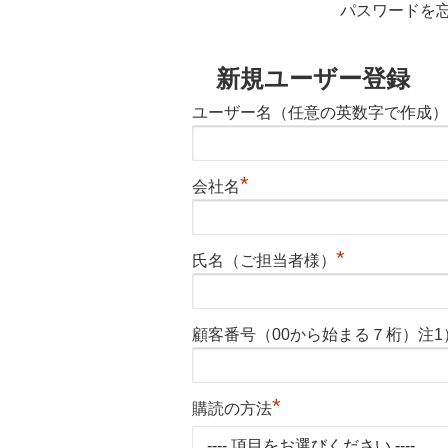
パスワードを
新規ユーザー登録
ユーザー名（任意の英数字で作成）
*
会社名
*
氏名（ご担当者様）
顧客番号（00から始まる７桁）注1
*
購読の方法