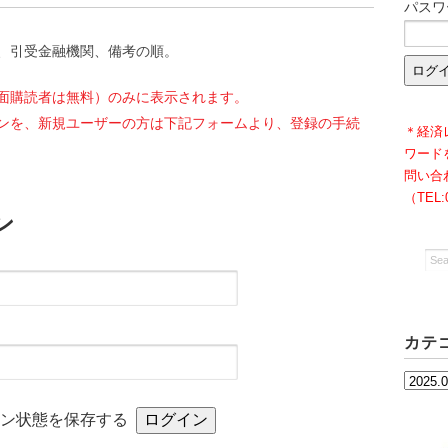
パスワ
、引受金融機関、備考の順。
面購読者は無料）のみに表示されます。
ンを、新規ユーザーの方は下記フォームより、登録の手続
＊経済
ワード
問い合
（TEL
ン
カテ
カ
テ
イン状態を保存する
ゴ