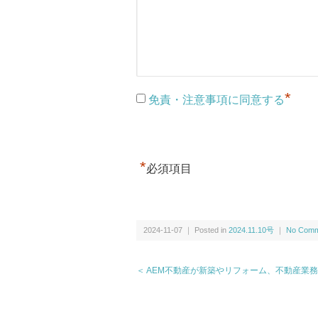
*
免責・注意事項に同意する
*
必須項目
2024-11-07 ｜ Posted in
2024.11.10号
｜
No Comm
＜ AEM不動産が新築やリフォーム、不動産業