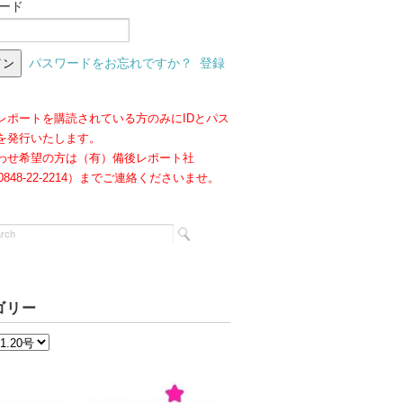
ード
パスワードをお忘れですか？
登録
レポートを購読されている方のみにIDとパス
を発行いたします。
わせ希望の方は（有）備後レポート社
:0848-22-2214）までご連絡くださいませ。
ゴリー