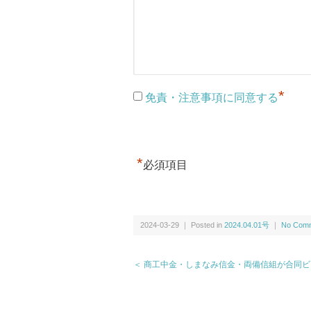
*
免責・注意事項に同意する
*
必須項目
2024-03-29 ｜ Posted in
2024.04.01号
｜
No Comm
＜ 商工中金・しまなみ信金・両備信組が合同