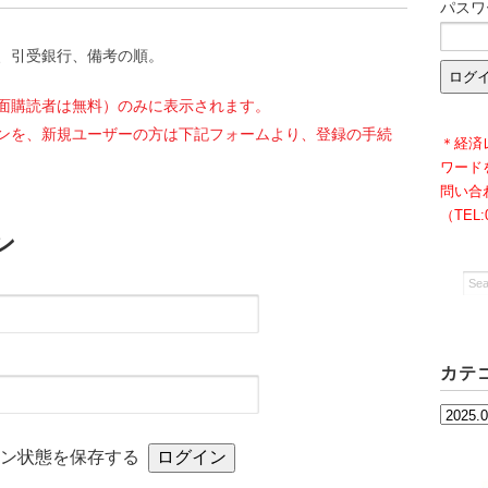
パスワ
、引受銀行、備考の順。
面購読者は無料）のみに表示されます。
ンを、新規ユーザーの方は下記フォームより、登録の手続
＊経済
ワード
問い合
（TEL
ン
カテ
カ
テ
イン状態を保存する
ゴ