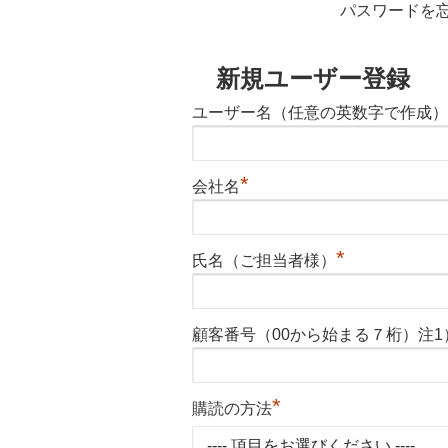
パスワードを
新規ユーザー登録
ユーザー名（任意の英数字で作成）
*
会社名
*
氏名（ご担当者様）
顧客番号（00から始まる７桁）注1
*
購読の方法