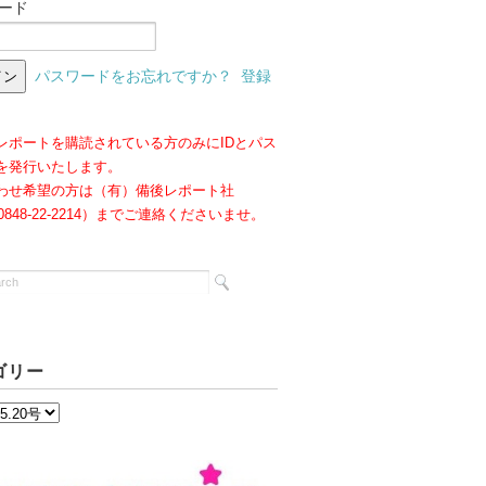
ード
パスワードをお忘れですか？
登録
レポートを購読されている方のみにIDとパス
を発行いたします。
わせ希望の方は（有）備後レポート社
:0848-22-2214）までご連絡くださいませ。
ゴリー