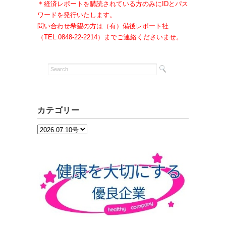
＊経済レポートを購読されている方のみにIDとパス
ワードを発行いたします。
問い合わせ希望の方は（有）備後レポート社
（TEL:0848-22-2214）までご連絡くださいませ。
カテゴリー
カ
テ
ゴ
リ
ー