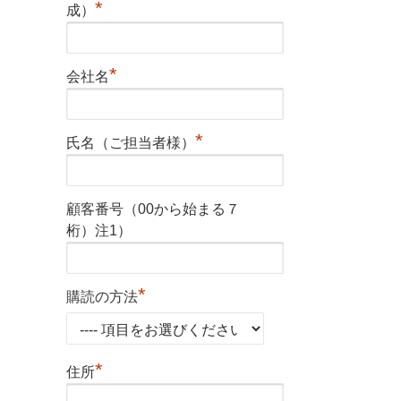
*
成）
*
会社名
*
氏名（ご担当者様）
顧客番号（00から始まる７
桁）注1）
*
購読の方法
*
住所