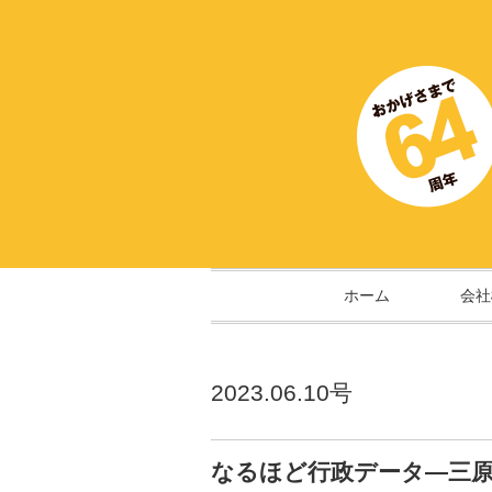
ホーム
会社
2023.06.10号
なるほど行政データ―三