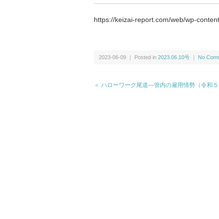
https://keizai-report.com/web/wp-conte
2023-06-09 ｜ Posted in
2023.06.10号
｜
No Comm
＜ ハローワーク尾道―管内の雇用情勢（令和