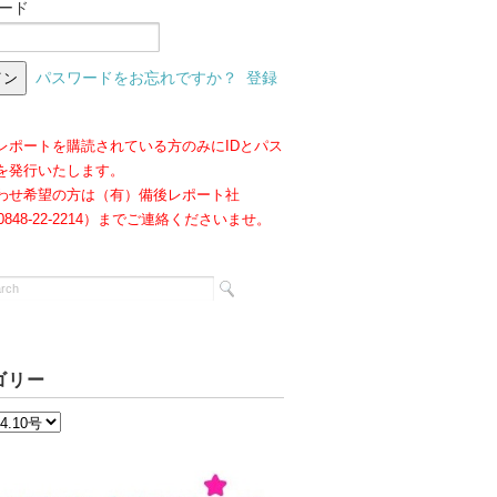
ード
パスワードをお忘れですか？
登録
レポートを購読されている方のみにIDとパス
を発行いたします。
わせ希望の方は（有）備後レポート社
:0848-22-2214）までご連絡くださいませ。
ゴリー