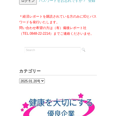
パスワードをお忘れですか？
登録
＊経済レポートを購読されている方のみにIDとパス
ワードを発行いたします。
問い合わせ希望の方は（有）備後レポート社
（TEL:0848-22-2214）までご連絡くださいませ。
カテゴリー
カ
テ
ゴ
リ
ー