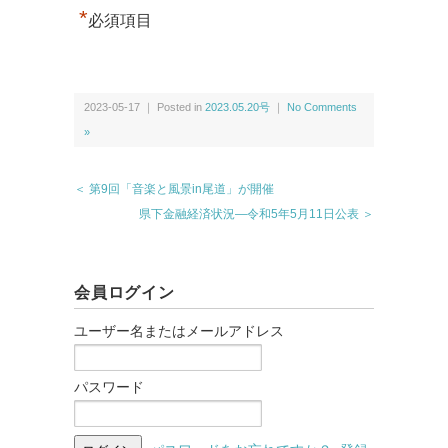
*
必須項目
2023-05-17 ｜ Posted in
2023.05.20号
｜
No Comments
»
＜ 第9回「音楽と風景in尾道」が開催
県下金融経済状況―令和5年5月11日公表 ＞
会員ログイン
ユーザー名またはメールアドレス
パスワード