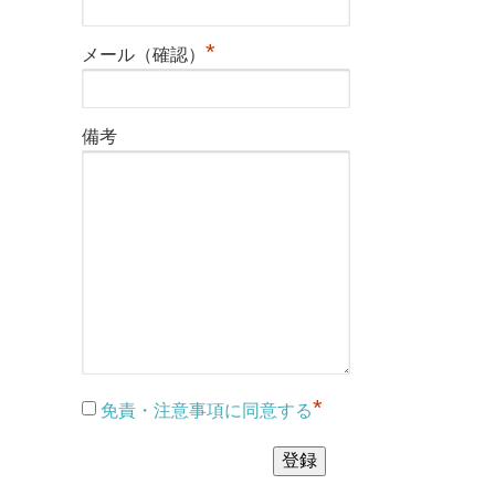
*
メール（確認）
備考
*
免責・注意事項に同意する