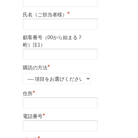
*
氏名（ご担当者様）
顧客番号（00から始まる７
桁）注1）
*
購読の方法
*
住所
*
電話番号