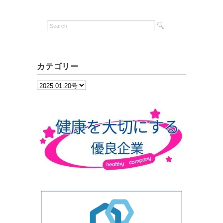
カテゴリー
カ
テ
ゴ
リ
ー