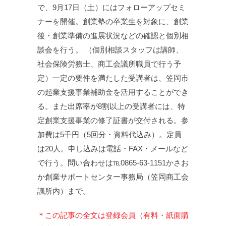
で、9月17日（土）にはフォローアップセミ
ナーを開催。創業塾の卒業生を対象に、創業
後・創業準備の進展状況などの確認と個別相
談会を行う。 （個別相談スタッフは講師、
社会保険労務士、商工会議所職員で行う予
定）一定の要件を満たした受講者は、笠岡市
の起業支援事業補助金を活用することができ
る。また出席率が8割以上の受講者には、特
定創業支援事業の修了証書が交付される。参
加費は5千円（5回分・資料代込み）。定員
は20人。申し込みは電話・FAX・メールなど
で行う。問い合わせは℡0865-63-1151かさお
か創業サポートセンター事務局（笠岡商工会
議所内）まで。
＊この記事の全文は登録会員（有料・紙面購