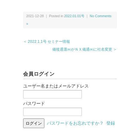
2021-12-28 ｜ Posted in
2022.01.01号
｜
No Comments
»
＜ 2022.1.1号 セミナー情報
備後通運㈱がＮＸ備通㈱に社名変更 ＞
会員ログイン
ユーザー名またはメールアドレス
パスワード
パスワードをお忘れですか？
登録