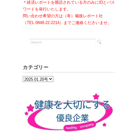
＊経済レポートを購読されている方のみにIDとパス
ワードを発行いたします。
問い合わせ希望の方は（有）備後レポート社
（TEL:0848-22-2214）までご連絡くださいませ。
カテゴリー
カ
テ
ゴ
リ
ー