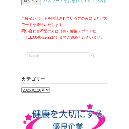
パスワードをお忘れですか？
登録
＊経済レポートを購読されている方のみにIDとパス
ワードを発行いたします。
問い合わせ希望の方は（有）備後レポート社
（TEL:0848-22-2214）までご連絡くださいませ。
カテゴリー
カ
テ
ゴ
リ
ー