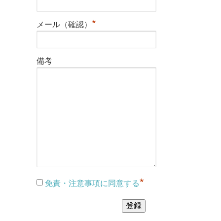
*
メール（確認）
備考
*
免責・注意事項に同意する