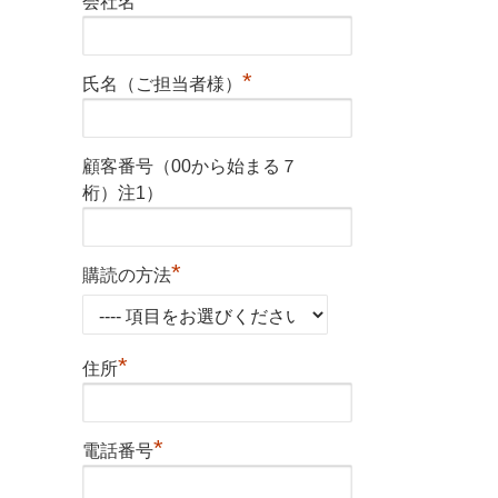
会社名
*
氏名（ご担当者様）
顧客番号（00から始まる７
桁）注1）
*
購読の方法
*
住所
*
電話番号