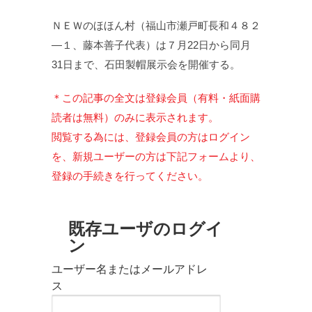
ＮＥＷのほほん村（福山市瀬戸町長和４８２
—１、藤本善子代表）は７月22日から同月
31日まで、石田製帽展示会を開催する。
＊この記事の全文は登録会員（有料・紙面購
読者は無料）のみに表示されます。
閲覧する為には、登録会員の方はログイン
を、新規ユーザーの方は下記フォームより、
登録の手続きを行ってください。
既存ユーザのログイ
ン
ユーザー名またはメールアドレ
ス