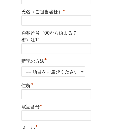
*
氏名（ご担当者様）
顧客番号（00から始まる７
桁）注1）
*
購読の方法
*
住所
*
電話番号
*
メール