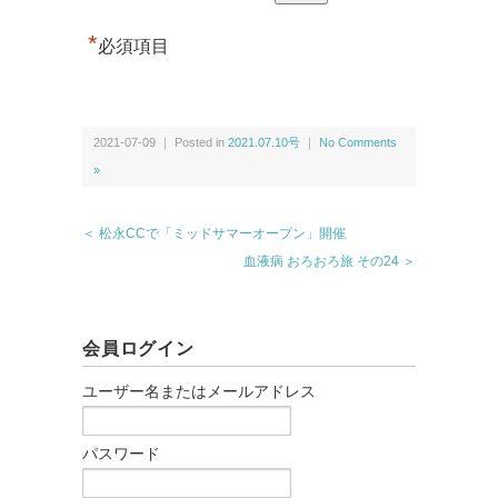
*
必須項目
2021-07-09 ｜ Posted in
2021.07.10号
｜
No Comments
»
＜ 松永CCで「ミッドサマーオープン」開催
血液病 おろおろ旅 その24 ＞
会員ログイン
ユーザー名またはメールアドレス
パスワード