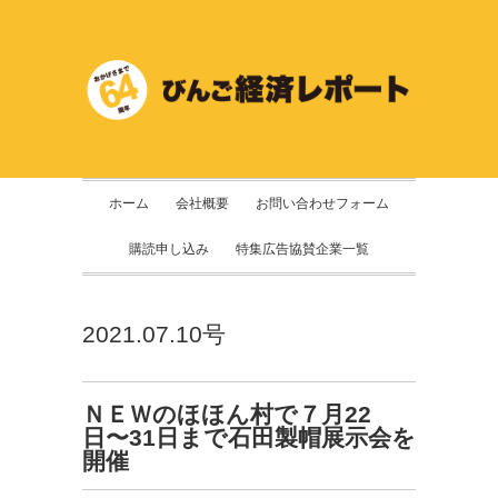
ホーム
会社概要
お問い合わせフォーム
購読申し込み
特集広告協賛企業一覧
2021.07.10号
ＮＥＷのほほん村で７月22
日〜31日まで石田製帽展示会を
開催