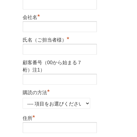
*
会社名
*
氏名（ご担当者様）
顧客番号（00から始まる７
桁）注1）
*
購読の方法
*
住所