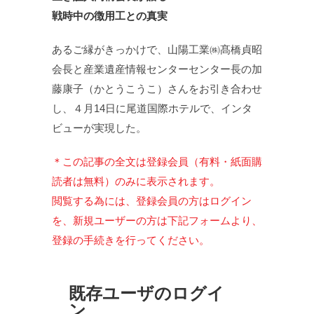
戦時中の徴用工との真実
あるご縁がきっかけで、山陽工業㈱髙橋貞昭
会長と産業遺産情報センターセンター長の加
藤康子（かとうこうこ）さんをお引き合わせ
し、４月14日に尾道国際ホテルで、インタ
ビューが実現した。
＊この記事の全文は登録会員（有料・紙面購
読者は無料）のみに表示されます。
閲覧する為には、登録会員の方はログイン
を、新規ユーザーの方は下記フォームより、
登録の手続きを行ってください。
既存ユーザのログイ
ン