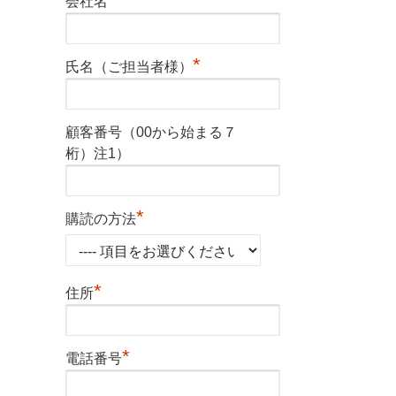
会社名
*
氏名（ご担当者様）
顧客番号（00から始まる７
桁）注1）
*
購読の方法
*
住所
*
電話番号