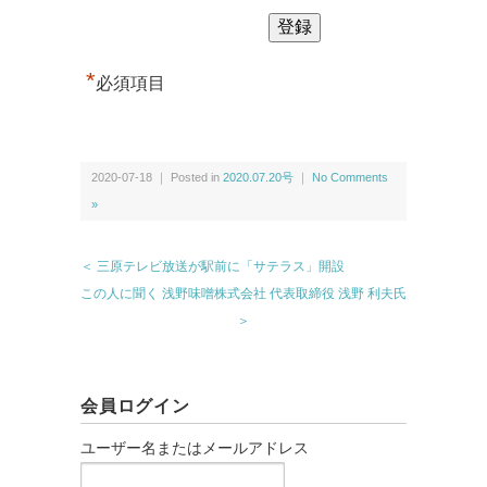
*
必須項目
2020-07-18 ｜ Posted in
2020.07.20号
｜
No Comments
»
＜ 三原テレビ放送が駅前に「サテラス」開設
この人に聞く 浅野味噌株式会社 代表取締役 浅野 利夫氏
＞
会員ログイン
ユーザー名またはメールアドレス