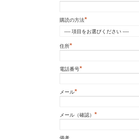
*
購読の方法
*
住所
*
電話番号
*
メール
*
メール（確認）
備考