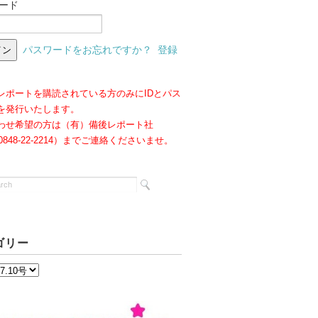
ード
パスワードをお忘れですか？
登録
レポートを購読されている方のみにIDとパス
を発行いたします。
わせ希望の方は（有）備後レポート社
:0848-22-2214）までご連絡くださいませ。
ゴリー