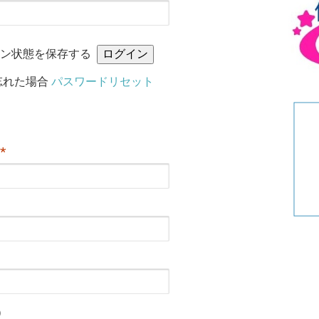
リ
ー
イン状態を保存する
忘れた場合
パスワードリセット
*
）