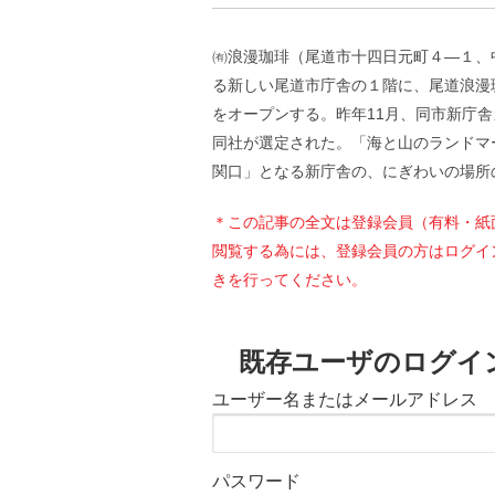
㈲浪漫珈琲（尾道市十四日元町４—１、
る新しい尾道市庁舎の１階に、尾道浪漫
をオープンする。昨年11月、同市新庁
同社が選定された。「海と山のランドマ
関口」となる新庁舎の、にぎわいの場所
＊この記事の全文は登録会員（有料・紙
閲覧する為には、登録会員の方はログイ
きを行ってください。
既存ユーザのログイ
ユーザー名またはメールアドレス
パスワード