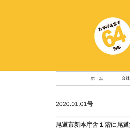
ホーム
会社
2020.01.01号
尾道市新本庁舎１階に尾道