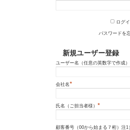
ログ
パスワードを
新規ユーザー登録
ユーザー名（任意の英数字で作成）
*
会社名
*
氏名（ご担当者様）
顧客番号（00から始まる７桁）注1