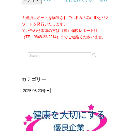
＊経済レポートを購読されている方のみにIDとパス
ワードを発行いたします。
問い合わせ希望の方は（有）備後レポート社
（TEL:0848-22-2214）までご連絡くださいませ。
カテゴリー
カ
テ
ゴ
リ
ー