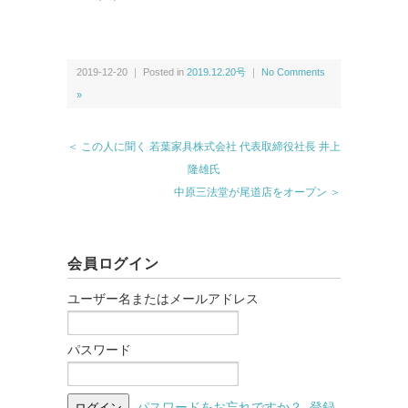
2019-12-20 ｜ Posted in
2019.12.20号
｜
No Comments
»
＜ この人に聞く 若葉家具株式会社 代表取締役社長 井上
隆雄氏
中原三法堂が尾道店をオープン ＞
会員ログイン
ユーザー名またはメールアドレス
パスワード
パスワードをお忘れですか？
登録