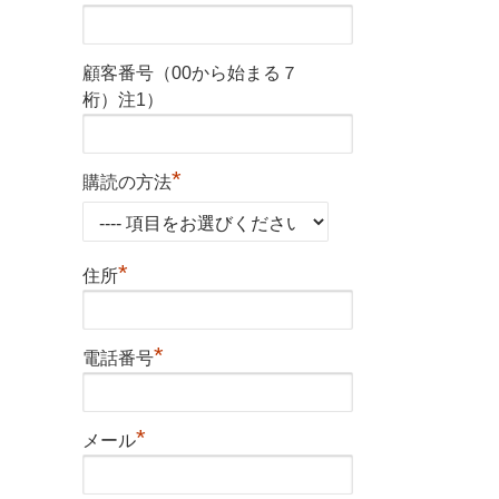
顧客番号（00から始まる７
桁）注1）
*
購読の方法
*
住所
*
電話番号
*
メール