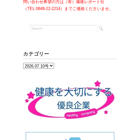
問い合わせ希望の方は（有）備後レポート社
（TEL:0848-22-2214）までご連絡くださいませ。
カテゴリー
カ
テ
ゴ
リ
ー