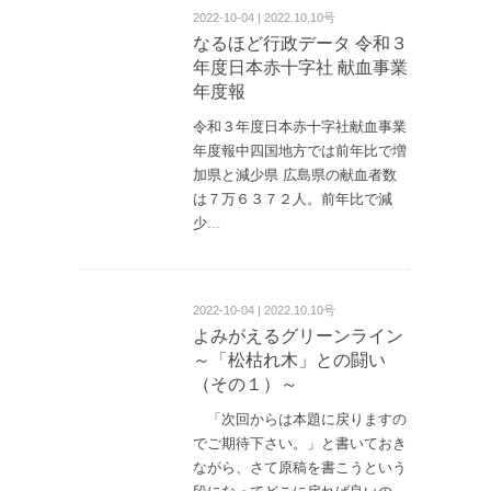
2022-10-04 | 2022.10.10号
なるほど行政データ 令和３
年度日本赤十字社 献血事業
年度報
令和３年度日本赤十字社献血事業
年度報中四国地方では前年比で増
加県と減少県 広島県の献血者数
は７万６３７２人。前年比で減
少
...
2022-10-04 | 2022.10.10号
よみがえるグリーンライン
～「松枯れ木」との闘い
（その１）～
「次回からは本題に戻りますの
でご期待下さい。」と書いておき
ながら、さて原稿を書こうという