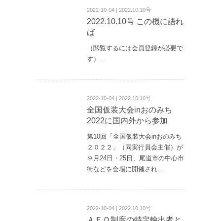
2022-10-04 | 2022.10.10号
2022.10.10号 この機に語れ
ば
（閲覧するには会員登録が必要で
す）
...
2022-10-04 | 2022.10.10号
全国仮装大会inおのみち
2022に国内外から参加
第10回「全国仮装大会inおのみち
２０２２」（同実行員会主催）が
９月24日・25日、尾道市の中心市
街などを会場に開催され
...
2022-10-04 | 2022.10.10号
ＡＥＯ制度の特定輸出者と