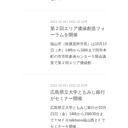
2022-10-04 | 2022.10.10号
第２回エリア価値創造フォ
ーラムを開催
福山市（枝廣直幹市長）は10月13
日（木）14時から16時まで同市本
町の市市民参画センター５階会議
室で第２回エリア価値創
...
2022-10-04 | 2022.10.10号
広島県立大学ともみじ銀行
がセミナー開催
広島県立大学ともみじ銀行が10月
21日（金）14時から15時30分ま
でＹＭＦＧtalkbase福山西２Ｆで
セミナーを開催
...