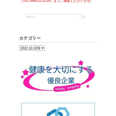
（TEL:0848-22-2214）までご連絡くださいませ。
カテゴリー
カ
テ
ゴ
リ
ー