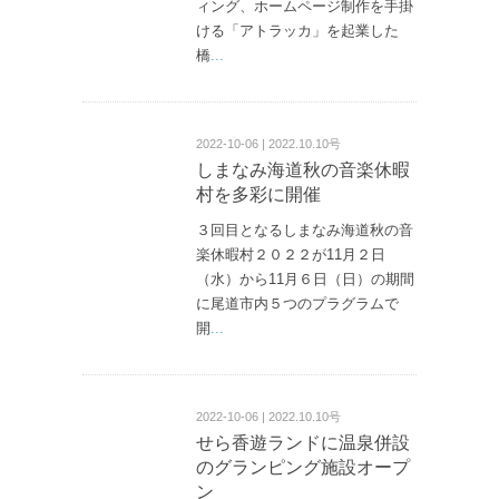
ィング、ホームページ制作を手掛
ける「アトラッカ」を起業した
橋
...
2022-10-06 | 2022.10.10号
しまなみ海道秋の音楽休暇
村を多彩に開催
３回目となるしまなみ海道秋の音
楽休暇村２０２２が11月２日
（水）から11月６日（日）の期間
に尾道市内５つのプラグラムで
開
...
2022-10-06 | 2022.10.10号
せら香遊ランドに温泉併設
のグランピング施設オープ
ン