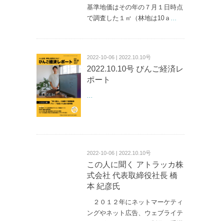
基準地価はその年の７月１日時点
で調査した１㎡（林地は10ａ
...
2022-10-06 | 2022.10.10号
2022.10.10号 びんご経済レ
ポート
...
2022-10-06 | 2022.10.10号
この人に聞く アトラッカ株
式会社 代表取締役社長 橋
本 紀彦氏
２０１２年にネットマーケティ
ングやネット広告、ウェブライテ