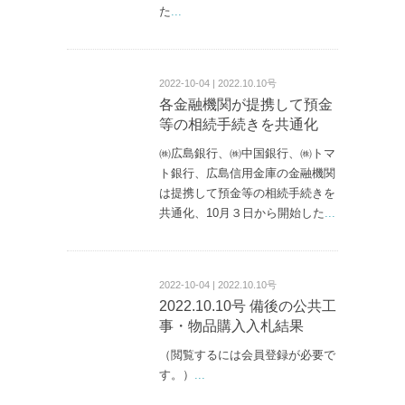
た
...
2022-10-04 | 2022.10.10号
各金融機関が提携して預金
等の相続手続きを共通化
㈱広島銀行、㈱中国銀行、㈱トマ
ト銀行、広島信用金庫の金融機関
は提携して預金等の相続手続きを
共通化、10月３日から開始した
...
2022-10-04 | 2022.10.10号
2022.10.10号 備後の公共工
事・物品購入入札結果
（閲覧するには会員登録が必要で
す。）
...