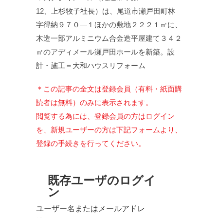
12、上杉牧子社長）は、尾道市瀬戸田町林
字得納９７０—１ほかの敷地２２２１㎡に、
木造一部アルミニウム合金造平屋建て３４２
㎡のアディメール瀬戸田ホールを新築。設
計・施工＝大和ハウスリフォーム
＊この記事の全文は登録会員（有料・紙面購
読者は無料）のみに表示されます。
閲覧する為には、登録会員の方はログイン
を、新規ユーザーの方は下記フォームより、
登録の手続きを行ってください。
既存ユーザのログイ
ン
ユーザー名またはメールアドレ