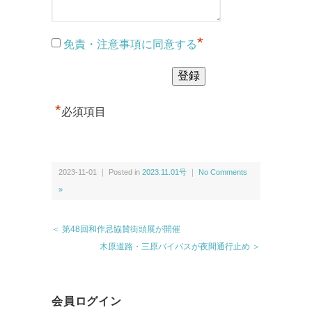
*
免責・注意事項に同意する
*
必須項目
2023-11-01 ｜ Posted in
2023.11.01号
｜
No Comments
»
＜ 第48回和作忌協賛街頭展が開催
木原道路・三原バイパスが夜間通行止め ＞
会員ログイン