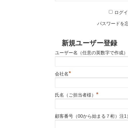
ログ
パスワードを
新規ユーザー登録
ユーザー名（任意の英数字で作成）
*
会社名
*
氏名（ご担当者様）
顧客番号（00から始まる７桁）注1