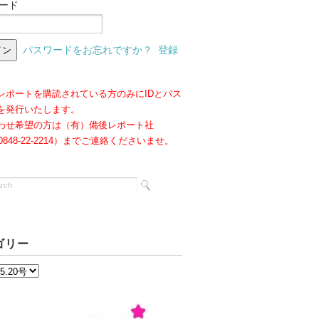
ード
パスワードをお忘れですか？
登録
レポートを購読されている方のみにIDとパス
を発行いたします。
わせ希望の方は（有）備後レポート社
:0848-22-2214）までご連絡くださいませ。
ゴリー