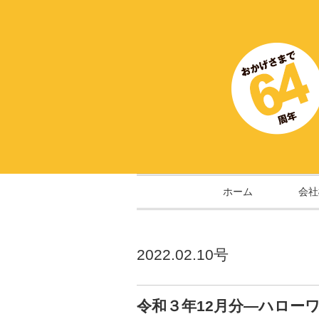
ホーム
会社
2022.02.10号
令和３年12月分―ハロー