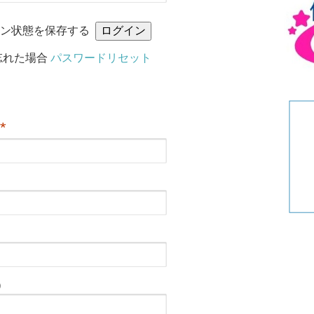
リ
ー
イン状態を保存する
忘れた場合
パスワードリセット
*
）