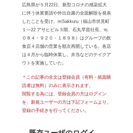
広島県が５月22日、新型コロナの感染拡大
に伴う休業要請や外出自粛の全面解除を発表
したことを受け、㈱Sakkuru（福山市伏見町
１—22 アサヒビル３階、石丸早苗社長、℡
０８４・９２０・１８９８）はグループの飲
食店４店舗の営業を順次再開している。各店
は４月から臨時休業し、弁当などのテイクア
ウトを実施していた。
＊この記事の全文は登録会員（有料・紙面購
読者は無料）のみに表示されます。
閲覧する為には、登録会員の方はログイン
を、新規ユーザーの方は下記フォームより、
登録の手続きを行ってください。
既存ユーザのログイ