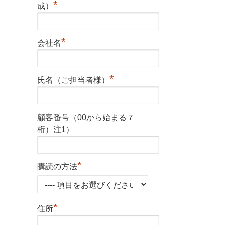
*
成）
*
会社名
*
氏名（ご担当者様）
顧客番号（00から始まる７
桁）注1）
*
購読の方法
*
住所